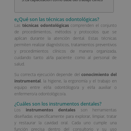
e¿Qué son las técnicas odontológicas?
Las
técnicas odontológicas
comprenden el conjunto
de procedimientos, métodos y protocolos que se
aplican durante la atención dental. Estas técnicas
permiten realizar diagnósticos, tratamientos preventivos
y procedimientos clínicos de manera organizada,
cuidando tanto al/la paciente como al personal de
salud.
Su correcta ejecución depende del
conocimiento del
instrumental
, la higiene, la ergonomía y el trabajo en
equipo entre el/la odontólogo/a y el/la auxiliar o
enfermero/a odontológico/a.
¿Cuáles son los instrumentos dentales?
Los
instrumentos dentales
son herramientas
diseñadas específicamente para explorar, limpiar, tratar
y restaurar la cavidad oral. Cada uno cumple una
función precisa dentro del consultorio y su uso