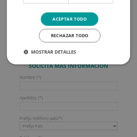
conveniente para quienes buscan profesionalizarse sin
dejar otras actividades.
ACEPTAR TODO
Maestría Internacional en Auxiliar de Odontología
RECHAZAR TODO
MOSTRAR DETALLES
SOLICITA MÁS INFORMACIÓN
Nombre (*)
Apellidos (*)
Prefijo teléfono país(*)