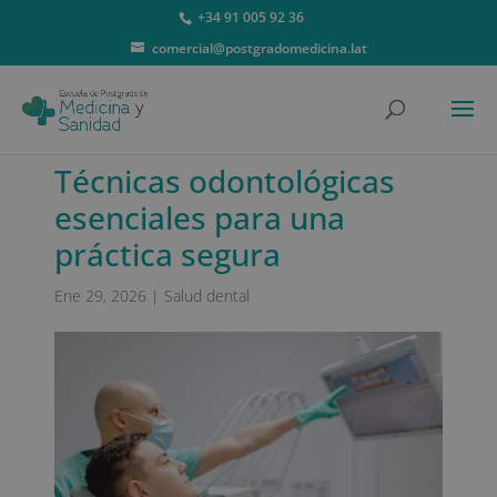
+34 91 005 92 36
comercial@postgradomedicina.lat
Técnicas odontológicas
esenciales para una
práctica segura
Ene 29, 2026
|
Salud dental