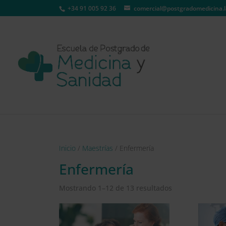
+34 91 005 92 36
comercial@postgradomedicina.l
Inicio
/
Maestrías
/ Enfermería
Enfermería
Mostrando 1–12 de 13 resultados