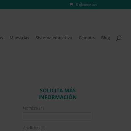
0 elementos
os
Maestrías
Sistema educativo
Campus
Blog
SOLICITA MÁS
INFORMACIÓN
Nombre (*)
Apellidos (*)