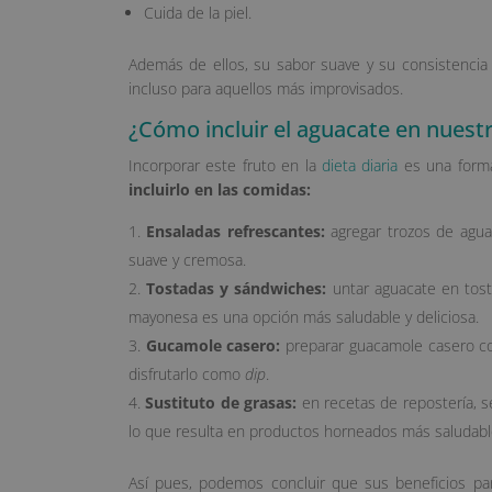
Cuida de la piel.
Además de ellos, su sabor suave y su consistencia
incluso para aquellos más improvisados.
¿Cómo incluir el aguacate en nuestr
Incorporar este fruto en la
dieta diaria
es una forma
incluirlo en las comidas:
Ensaladas refrescantes:
agregar trozos de agua
suave y cremosa.
Tostadas y sándwiches:
untar aguacate en tost
mayonesa es una opción más saludable y deliciosa.
Gucamole casero:
preparar guacamole casero con
disfrutarlo como
dip
.
Sustituto de grasas:
en recetas de repostería, s
lo que resulta en productos horneados más saludabl
Así pues, podemos concluir que sus beneficios par