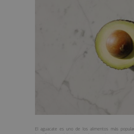
El aguacate es uno de los alimentos más popul