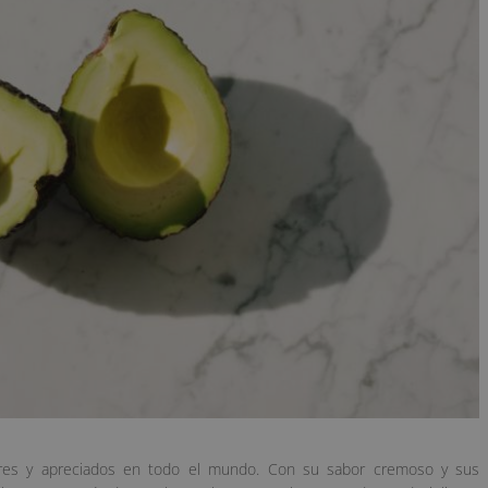
ares y apreciados en todo el mundo. Con su sabor cremoso y sus