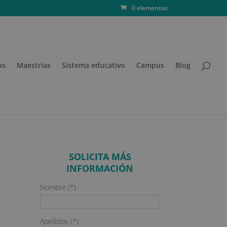
0 elementos
os
Maestrías
Sistema educativo
Campus
Blog
SOLICITA MÁS
INFORMACIÓN
Nombre (*)
Apellidos (*)