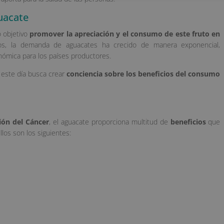
uacate
 objetivo
promover la apreciación y el consumo de este fruto en
os, la demanda de aguacates ha crecido de manera exponencial,
nómica para los países productores.
 este día busca crear
conciencia sobre los beneficios del consumo
ión del Cáncer
, el aguacate proporciona multitud de
beneficios
que
los son los siguientes: