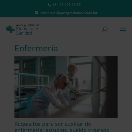
+34 91 005 92 36
comercial@postgradomedicina.lat
Enfermería
Requisitos para ser auxiliar de
enfermería: estudios, sueldo y cursos