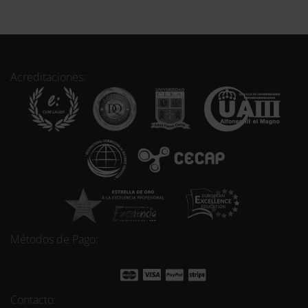
Acreditaciones:
Métodos de Pago:
Contacto: