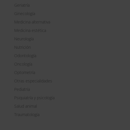
v
Geriatría
e
Ginecología
:
Medicina alternativa
Medicina estética
Neurología
Nutrición
Odontología
Oncología
Optometría
Otras especialidades
Pediatría
Psiquiatría y psicología
Salud animal
Traumatología