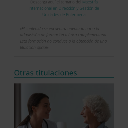
Descarga aquí el temario del
Maestría
Internacional en Dirección y Gestión de
Unidades de Enfermeria
«El contenido se encuentra orientado hacia la
adquisición de formación teórica complementaria.
Esta formación no conduce a la obtención de una
titulación oficial».
Otras titulaciones