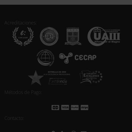
Acreditaciones:
Métodos de Pago:
Contacto: