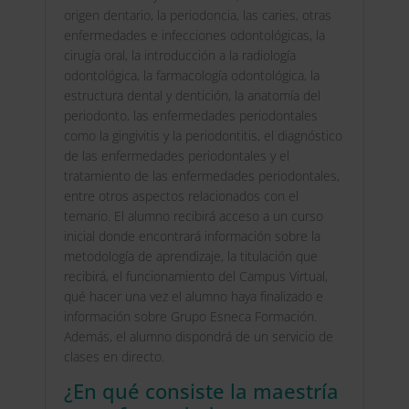
-
origen dentario, la periodoncia, las caries, otras
Doble
enfermedades e infecciones odontológicas, la
Titulación
cirugía oral, la introducción a la radiología
-
odontológica, la farmacología odontológica, la
Diploma
estructura dental y dentición, la anatomía del
Acreditado
periodonto, las enfermedades periodontales
por
como la gingivitis y la periodontitis, el diagnóstico
Apostilla
de las enfermedades periodontales y el
de
tratamiento de las enfermedades periodontales,
la
entre otros aspectos relacionados con el
Haya
temario. El alumno recibirá acceso a un curso
-
inicial donde encontrará información sobre la
cantidad
metodología de aprendizaje, la titulación que
recibirá, el funcionamiento del Campus Virtual,
qué hacer una vez el alumno haya finalizado e
información sobre Grupo Esneca Formación.
Además, el alumno dispondrá de un servicio de
clases en directo.
¿En qué consiste la maestría