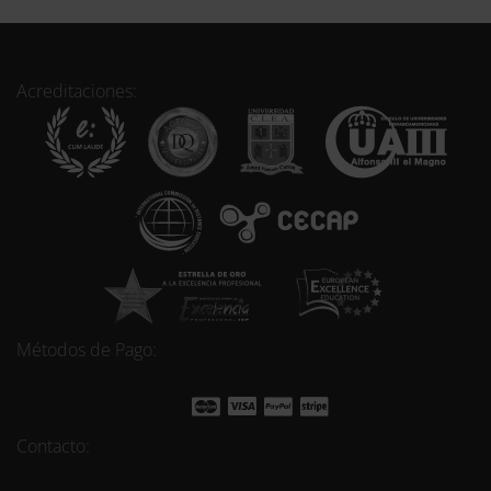
Acreditaciones:
Métodos de Pago:
Contacto: