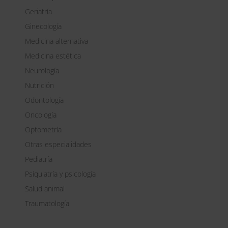
v
Geriatría
e
Ginecología
:
Medicina alternativa
Medicina estética
Neurología
Nutrición
Odontología
Oncología
Optometría
Otras especialidades
Pediatría
Psiquiatría y psicología
Salud animal
Traumatología