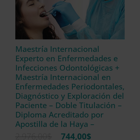
Maestría Internacional
Experto en Enfermedades e
Infecciones Odontológicas +
Maestría Internacional en
Enfermedades Periodontales,
Diagnóstico y Exploración del
Paciente – Doble Titulación –
Diploma Acreditado por
Apostilla de la Haya –
El
El
2.976,00
$
744,00
$