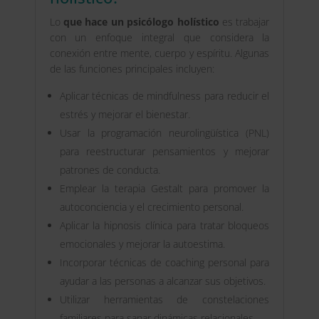
Lo
que hace un psicólogo holístico
es trabajar
con un enfoque integral que considera la
conexión entre mente, cuerpo y espíritu. Algunas
de las funciones principales incluyen:
Aplicar técnicas de mindfulness para reducir el
estrés y mejorar el bienestar.
Usar la programación neurolingüística (PNL)
para reestructurar pensamientos y mejorar
patrones de conducta.
Emplear la terapia Gestalt para promover la
autoconciencia y el crecimiento personal.
Aplicar la hipnosis clínica para tratar bloqueos
emocionales y mejorar la autoestima.
Incorporar técnicas de coaching personal para
ayudar a las personas a alcanzar sus objetivos.
Utilizar herramientas de constelaciones
familiares para sanar dinámicas relacionales.