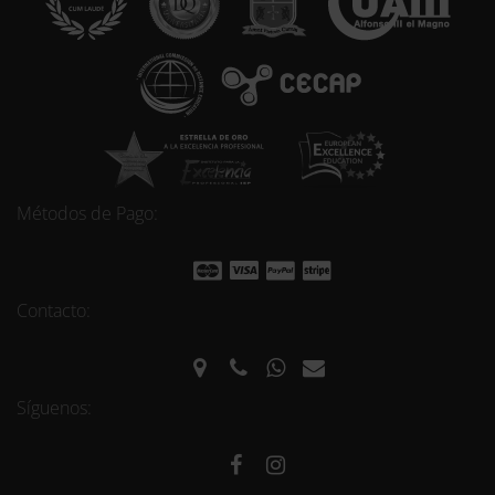
Métodos de Pago:
Contacto:
Síguenos: