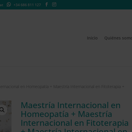
at
+34 686 811 127
Inicio
Quiénes som
ternacional en Homeopatía + Maestría Internacional en Fitoterapia +
Maestría Internacional en
Homeopatía + Maestría
Internacional en Fitoterapia
+ Maestría Internacional en