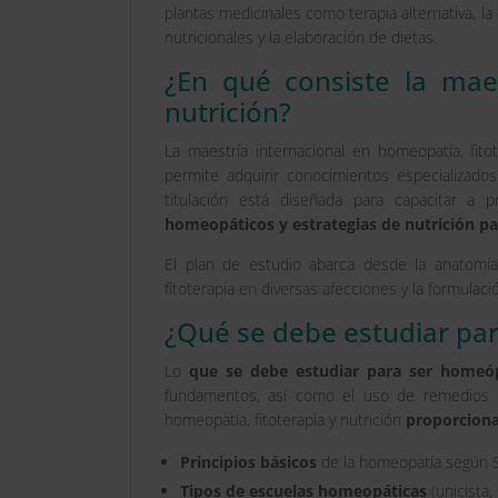
plantas medicinales como terapia alternativa, l
nutricionales y la elaboración de dietas.
¿En qué consiste la maes
nutrición?
La maestría internacional en homeopatía, fit
permite adquirir conocimientos especializad
titulación está diseñada para capacitar a
homeopáticos y estrategias de nutrición par
El plan de estudio abarca desde la anatomía
fitoterapia en diversas afecciones y la formula
¿Qué se debe estudiar pa
Lo
que se debe estudiar para ser homeó
fundamentos, así como el uso de remedios h
homeopatía, fitoterapia y nutrición
proporciona
Principios básicos
de la homeopatía según
Tipos de escuelas homeopáticas
(unicista, 