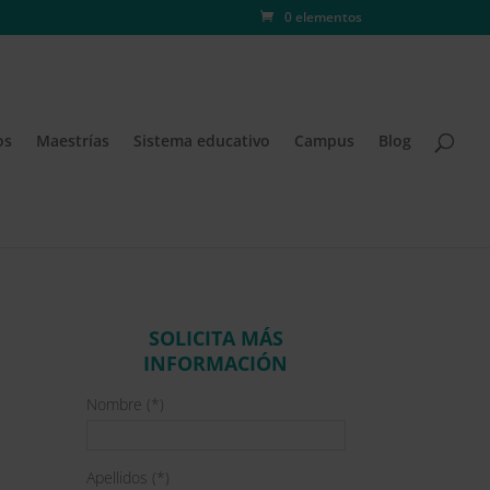
0 elementos
os
Maestrías
Sistema educativo
Campus
Blog
SOLICITA MÁS
INFORMACIÓN
Nombre (*)
Apellidos (*)