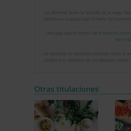
Los diplomas llevan la Apostilla de la Haya, med
Diploma en cualquier país firmante del convenio.
Descarga aquí el temario de la
Maestría Intern
Maestría
«El contenido se encuentra orientado hacia la a
conduce a la obtención de una titulación oficial».
Otras titulaciones