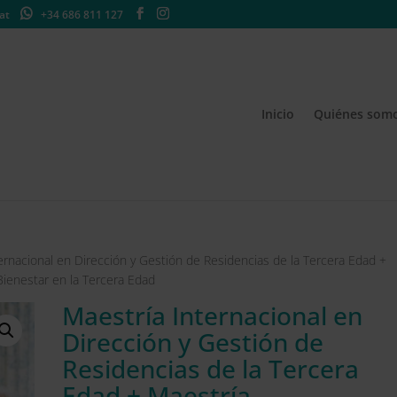
at
+34 686 811 127
Inicio
Quiénes som
ernacional en Dirección y Gestión de Residencias de la Tercera Edad +
Bienestar en la Tercera Edad
Maestría Internacional en
Dirección y Gestión de
Residencias de la Tercera
Edad + Maestría