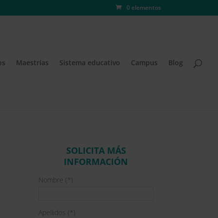
0 elementos
os
Maestrías
Sistema educativo
Campus
Blog
SOLICITA MÁS
INFORMACIÓN
Nombre (*)
Apellidos (*)