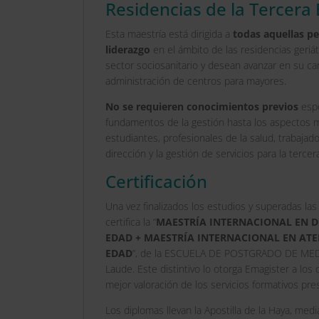
Residencias de la Tercera
Esta maestría está dirigida a
todas aquellas pe
liderazgo
en el ámbito de las residencias geriát
sector sociosanitario y desean avanzar en su ca
administración de centros para mayores.
No se requieren conocimientos previos
espe
fundamentos de la gestión hasta los aspectos má
estudiantes, profesionales de la salud, trabajad
dirección y la gestión de servicios para la tercer
Certificación
Una vez finalizados los estudios y superadas la
certifica la “
MAESTRÍA INTERNACIONAL EN DI
EDAD + MAESTRÍA INTERNACIONAL EN ATE
EDAD
”, de la ESCUELA DE POSTGRADO DE MED
Laude. Este distintivo lo otorga Emagister a los
mejor valoración de los servicios formativos pre
Los diplomas llevan la Apostilla de la Haya, medi