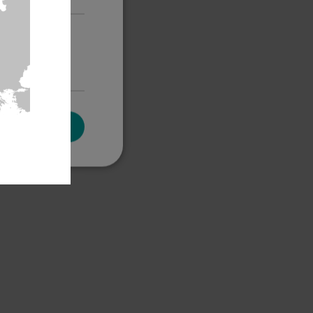
Cookies de
uncionalidad
PTAR TODO