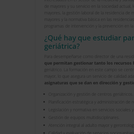
de mayores y su servicio en la sociedad actual, 
mayores, la gestión laboral de la residencia de 
mayores y la normativa básica en las residencias
programas de intervención y la prevención en la
¿Qué hay que estudiar par
geriátrica?
Para desempeñarse como director de una residen
que permitan gestionar tanto los recursos 
geriátrico. La formación en este campo se centra
mayor, lo que asegura un servicio de calidad ad
asignaturas que se dan en dirección y gesti
Organización y gestión de centros geriátricos.
Planificación estratégica y administración de 
Legislación y normativa en servicios sociales y
Gestión de equipos multidisciplinares.
Atención integral al adulto mayor y gerontologí
Calidad y evaluación de servicios sociosanitari