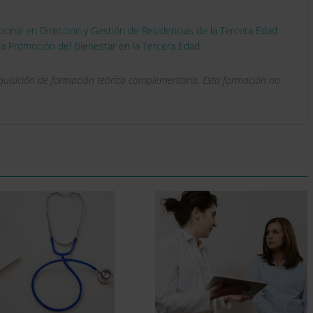
.
cional en Dirección y Gestión de Residencias de la Tercera Edad
 la Promoción del Bienestar en la Tercera Edad
dquisición de formación teórica complementaria. Esta formación no