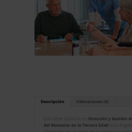
Descripción
Valoraciones (0)
Esta doble titulación en
Dirección y Gestión d
del Bienestar en la Tercera Edad
está dirigid
interesados en el sector de la medicina y sanida