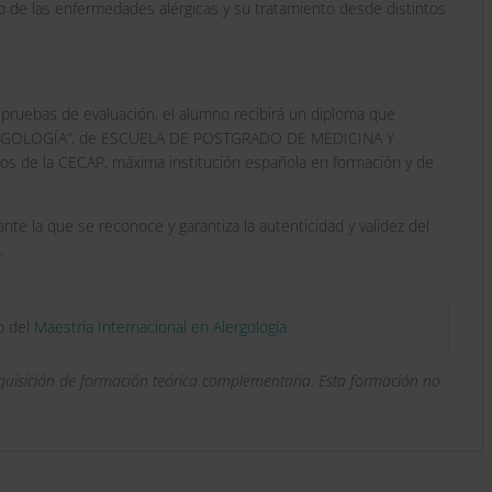
 de las enfermedades alérgicas y su tratamiento desde distintos
s pruebas de evaluación, el alumno recibirá un diploma que
LERGOLOGÍA”, de ESCUELA DE POSTGRADO DE MEDICINA Y
os de la CECAP, máxima institución española en formación y de
ante la que se reconoce y garantiza la autenticidad y validez del
.
o del
Maestría Internacional en Alergología
dquisición de formación teórica complementaria. Esta formación no