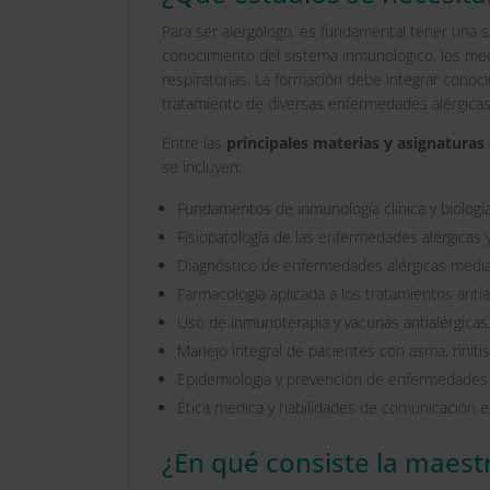
Para ser alergólogo, es fundamental tener una s
conocimiento del sistema inmunológico, los me
respiratorias. La formación debe integrar conoci
tratamiento de diversas enfermedades alérgicas
Entre las
principales materias y asignaturas
se incluyen:
Fundamentos de inmunología clínica y biologí
Fisiopatología de las enfermedades alérgicas y
Diagnóstico de enfermedades alérgicas media
Farmacología aplicada a los tratamientos antia
Uso de inmunoterapia y vacunas antialérgicas
Manejo integral de pacientes con asma, rinitis 
Epidemiología y prevención de enfermedades 
Ética médica y habilidades de comunicación en
¿En qué consiste la maestr