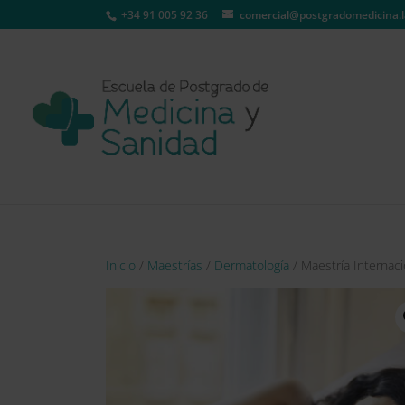
+34 91 005 92 36
comercial@postgradomedicina.l
Inicio
/
Maestrías
/
Dermatología
/ Maestría Internaci