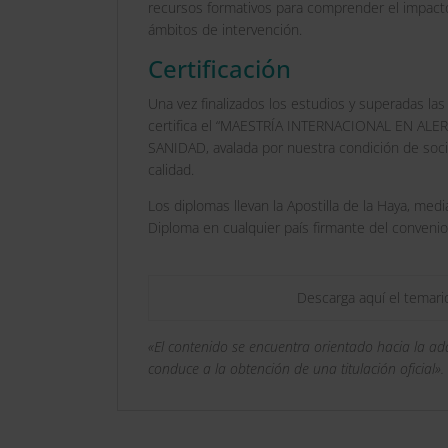
recursos formativos para comprender el impacto
ámbitos de intervención.
Certificación
Una vez finalizados los estudios y superadas la
certifica el “MAESTRÍA INTERNACIONAL EN A
SANIDAD, avalada por nuestra condición de soci
calidad.
Los diplomas llevan la Apostilla de la Haya, medi
Diploma en cualquier país firmante del convenio
Descarga aquí el temari
«El contenido se encuentra orientado hacia la a
conduce a la obtención de una titulación oficial».