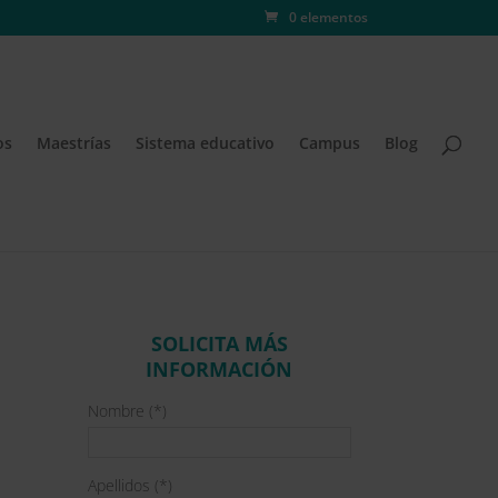
0 elementos
os
Maestrías
Sistema educativo
Campus
Blog
SOLICITA MÁS
INFORMACIÓN
Nombre (*)
Apellidos (*)