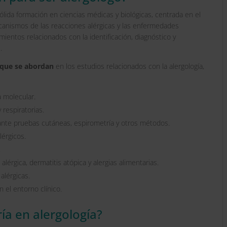
ólida formación en ciencias médicas y biológicas, centrada en el
canismos de las reacciones alérgicas y las enfermedades
mientos relacionados con la identificación, diagnóstico y
.
 que se abordan
en los estudios relacionados con la alergología,
a molecular.
 respiratorias.
nte pruebas cutáneas, espirometría y otros métodos.
lérgicos.
.
alérgica, dermatitis atópica y alergias alimentarias.
alérgicas.
 el entorno clínico.
ía en alergología?