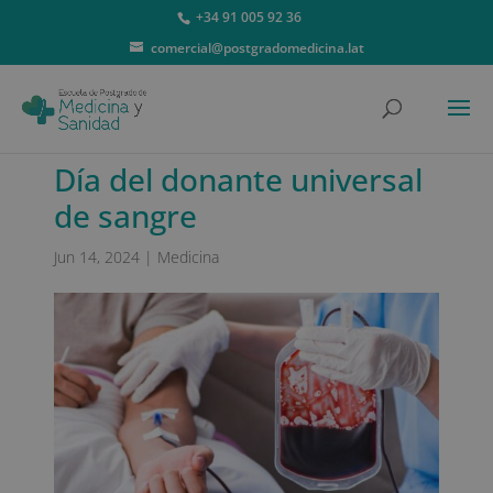
+34 91 005 92 36
comercial@postgradomedicina.lat
Día del donante universal
de sangre
Jun 14, 2024
|
Medicina