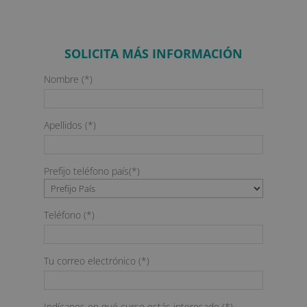
SOLICITA MÁS INFORMACIÓN
Nombre (*)
Apellidos (*)
Prefijo teléfono país(*)
Teléfono (*)
Tu correo electrónico (*)
Indícanos en qué curso estás interesado (*)