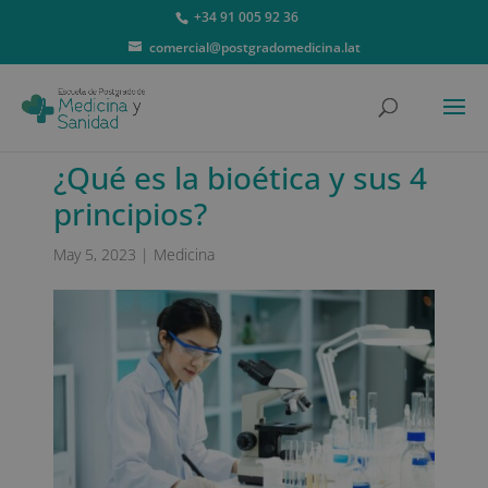
+34 91 005 92 36
comercial@postgradomedicina.lat
¿Qué es la bioética y sus 4
principios?
May 5, 2023
|
Medicina