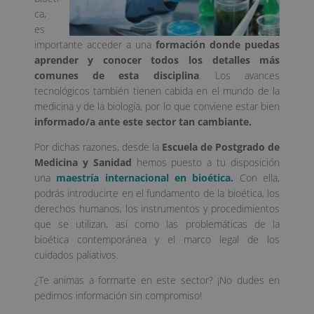
ca,
es
importante acceder a una
formación donde puedas
aprender y conocer todos los detalles más
comunes de esta disciplina
. Los avances
tecnológicos también tienen cabida en el mundo de la
medicina y de la biología, por lo que conviene estar bien
informado/a ante este sector tan cambiante.
Por dichas razones, desde la
Escuela de Postgrado de
Medicina y Sanidad
hemos puesto a tu disposición
una
maestría internacional en bioética.
Con ella,
podrás introducirte en el fundamento de la bioética, los
derechos humanos, los instrumentos y procedimientos
que se utilizan, así como las problemáticas de la
bioética contemporánea y el marco legal de los
cuidados paliativos.
¿Te animas a formarte en este sector? ¡No dudes en
pedirnos información sin compromiso!