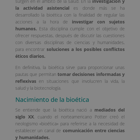
surgen en el ámbito de la salud. En la
investigación y
la actividad asistencial
es donde más se ha
desarrollado la bioética con la finalidad de regular las
acciones a la hora de
investigar con sujetos
humanos.
Esta disciplina cumple con el objetivo de
ofrecer respuestas, después de discutir las cuestiones
con diversas disciplinas de ciencias y humanidades,
para encontrar
soluciones a los posibles conflictos
éticos diarios.
En definitiva, la bioética sirve para proporcionar unas
pautas que permitan
tomar decisiones informadas y
reflexivas
en situaciones que involucren la vida, la
salud y la biotecnología.
Nacimiento de la bioética
Se entiende que la bioética nació a
mediados del
siglo XX
, cuando el norteamericano Potter creó el
neologismo «bioética» para referirse a la necesidad de
establecer un canal de
comunicación entre ciencias
y humanidades.